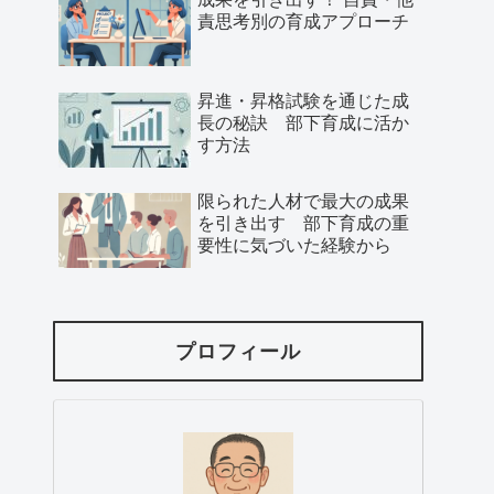
責思考別の育成アプローチ
昇進・昇格試験を通じた成
長の秘訣 部下育成に活か
す方法
限られた人材で最大の成果
を引き出す 部下育成の重
要性に気づいた経験から
プロフィール