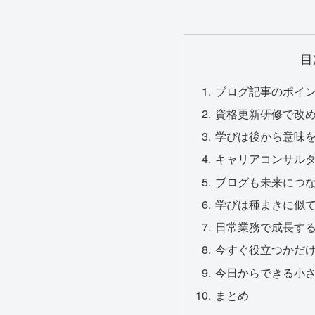
目
ブログ記事のポイ
資格更新研修で改
学びは後から意味
キャリアコンサル
ブログも未来につ
学びは種まきに似
日常業務で成長す
今すぐ役立つかだ
今日からできる小
まとめ