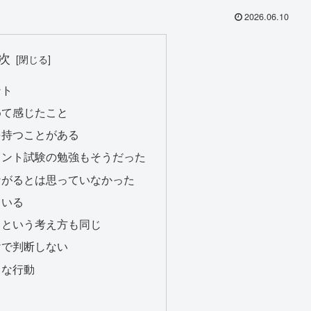
2026.06.10
次
ント
めて感じたこと
を持つことがある
タント試験の勉強もそうだった
ながるとは思っていなかった
ている
るという考え方も同じ
けで判断しない
さな行動