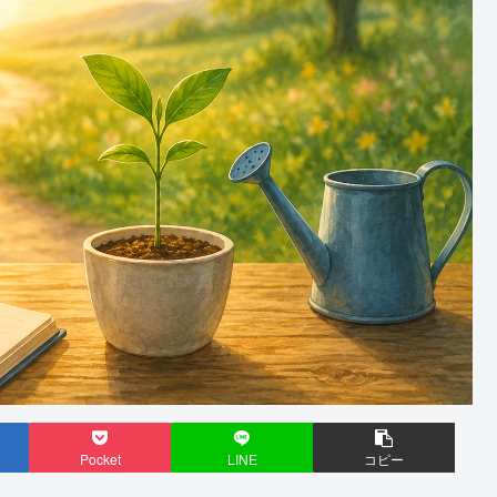
Pocket
LINE
コピー