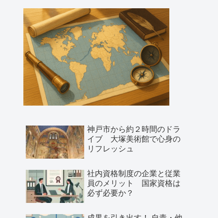
神戸市から約２時間のドラ
イブ 大塚美術館で心身の
リフレッシュ
社内資格制度の企業と従業
員のメリット 国家資格は
必ず必要か？
成果を引き出す！ 自責・他