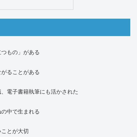
立つもの」がある
ながることがある
職、電子書籍執筆にも活かされた
ねの中で生まれる
いことが大切