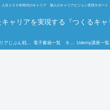
人生１００年時代のキャリア 個人のキャリアビジョン実現サポート
たキャリアを実現する『つくるキャ
キャリアじぶん戦略マップとは？
電子書籍一覧 キャリアを描く15冊の実践ガイド