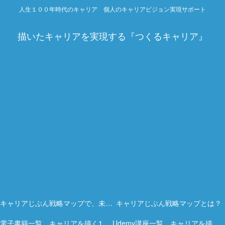
人生１００年時代のキャリア 個人のキャリアビジョン実現サポート
描いたキャリアを実現する『つくるキャリア』
キャリアじぶん戦略マップで、未来を描く力を。
キャリアじぶん戦略マップとは？
電子書籍一覧 キャリアを描く15冊の実践ガイド
Udemy講座一覧 キャリアを描く実践オンライン講座