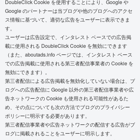
DoubleClick Cookie を使用することにより、Google や
Google のパートナーは当ブログや他のブログへのアクセ
ス情報に基づいて、適切な広告をユーザーに表示できま
す。
ユーザーは広告設定で、インタレスト ベースでの広告掲
載に使用される DoubleClick Cookie を無効にできます
（また、aboutads.info ページでは、インタレスト ベース
での広告掲載に使用される第三者配信事業者の Cookie を
無効にできます）。
第三者配信による広告掲載を無効化していない場合は、ブ
ログへの広告配信に Google 以外の第三者配信事業者や広
告ネットワークの Cookie も使用される可能性があるた
め、その点についても次の方法でブログのプライバシー
ポリシーに明示する必要があります。
第三者配信事業者や広告ネットワークの配信する広告がブ
ログに掲載されることをユーザーに明示します。