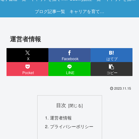
ブログ記事一覧 キャリアを育てる実践ヒント集
運営者情報
X
Facebook
はてブ
Pocket
LINE
コピー
2023.11.15
目次
運営者情報
プライバシーポリシー