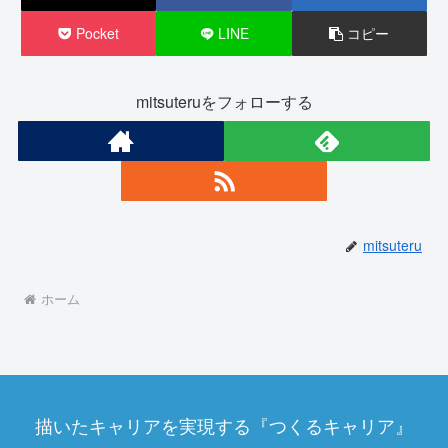
Pocket
LINE
コピー
mitsuteruをフォローする
mitsuteru
ホーム
描いたキャリアを実現する『つくるキャリア』