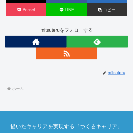
Pocket
LINE
コピー
mitsuteruをフォローする
mitsuteru
ホーム
描いたキャリアを実現する『つくるキャリア』