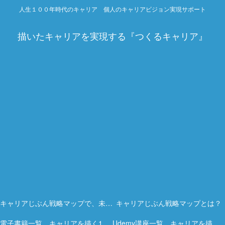
人生１００年時代のキャリア 個人のキャリアビジョン実現サポート
描いたキャリアを実現する『つくるキャリア』
キャリアじぶん戦略マップで、未来を描く力を。
キャリアじぶん戦略マップとは？
電子書籍一覧 キャリアを描く15冊の実践ガイド
Udemy講座一覧 キャリアを描く実践オンライン講座