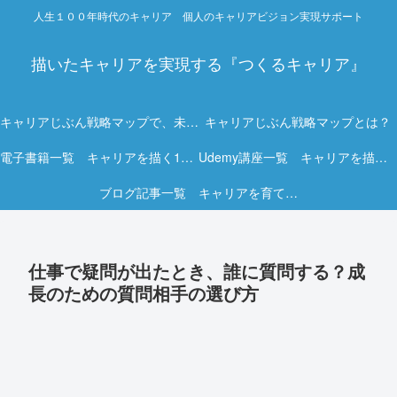
人生１００年時代のキャリア 個人のキャリアビジョン実現サポート
描いたキャリアを実現する『つくるキャリア』
キャリアじぶん戦略マップで、未来を描く力を。
キャリアじぶん戦略マップとは？
電子書籍一覧 キャリアを描く15冊の実践ガイド
Udemy講座一覧 キャリアを描く実践オンライン講座
ブログ記事一覧 キャリアを育てる実践ヒント集
仕事で疑問が出たとき、誰に質問する？成
長のための質問相手の選び方