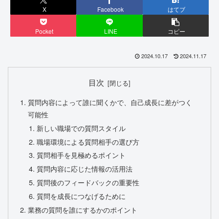
X
Facebook
はてブ
Pocket
LINE
コピー
2024.10.17
2024.11.17
目次
質問内容によって誰に聞くかで、自己成長に差がつく
可能性
新しい職場での質問スタイル
職場環境による質問相手の選び方
質問相手を見極めるポイント
質問内容に応じた情報の活用法
質問後のフィードバックの重要性
質問を成長につなげるために
業務の質問を誰にするかのポイント