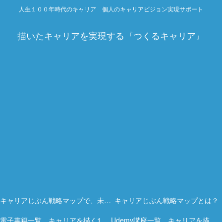
人生１００年時代のキャリア 個人のキャリアビジョン実現サポート
描いたキャリアを実現する『つくるキャリア』
キャリアじぶん戦略マップで、未来を描く力を。
キャリアじぶん戦略マップとは？
電子書籍一覧 キャリアを描く15冊の実践ガイド
Udemy講座一覧 キャリアを描く実践オンライン講座