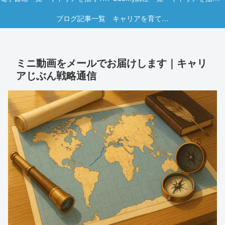
ブログ記事一覧 キャリアを育てる実践ヒント集
ミニ動画をメールでお届けします｜キャリ
アじぶん戦略通信