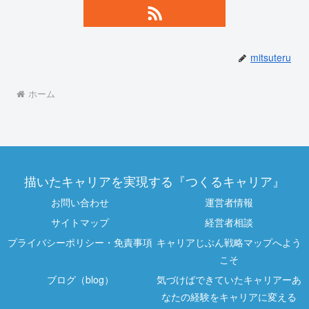
mitsuteru
ホーム
描いたキャリアを実現する『つくるキャリア』
お問い合わせ
運営者情報
サイトマップ
経営者相談
プライバシーポリシー・免責事項
キャリアじぶん戦略マップへよう
こそ
ブログ（blog）
気づけばできていたキャリアーあ
なたの経験をキャリアに変える