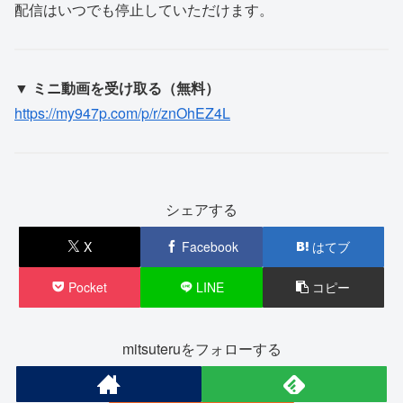
配信はいつでも停止していただけます。
▼ ミニ動画を受け取る（無料）
https://my947p.com/p/r/znOhEZ4L
シェアする
X
Facebook
はてブ
Pocket
LINE
コピー
mitsuteruをフォローする