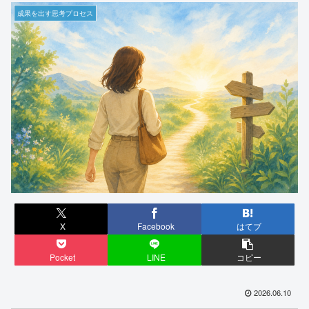
成果を出す思考プロセス
X
Facebook
はてブ
Pocket
LINE
コピー
2026.06.10