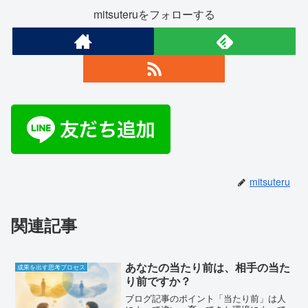
mitsuteruをフォローする
mitsuteru
関連記事
あなたの当たり前は、相手の当た
成果を出す思考プロセス
り前ですか？
ブログ記事のポイント「当たり前」は人