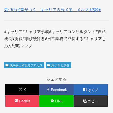
気づけば差がつく キャリア５分メモ メルマガ登録
#キャリア#キャリア形成#キャリアコンサルタント#自己
成長#挑戦#学び続ける#日常業務で成長する#キャリアじ
ぶん戦略マップ
成果を出す思考プロセス
気づきと成長
シェアする
X
Facebook
はてブ
Pocket
LINE
コピー