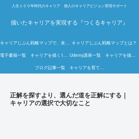
人生１００年時代のキャリア 個人のキャリアビジョン実現サポート
描いたキャリアを実現する『つくるキャリア』
キャリアじぶん戦略マップで、未来を描く力を。
キャリアじぶん戦略マップとは？
電子書籍一覧 キャリアを描く15冊の実践ガイド
Udemy講座一覧 キャリアを描く実践オンライン講座
ブログ記事一覧 キャリアを育てる実践ヒント集
正解を探すより、選んだ道を正解にする｜
キャリアの選択で大切なこと