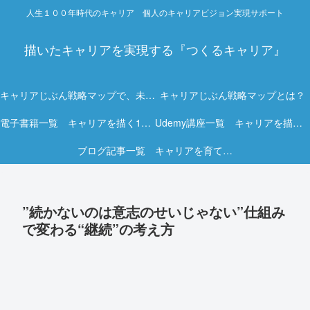
人生１００年時代のキャリア 個人のキャリアビジョン実現サポート
描いたキャリアを実現する『つくるキャリア』
キャリアじぶん戦略マップで、未来を描く力を。
キャリアじぶん戦略マップとは？
電子書籍一覧 キャリアを描く15冊の実践ガイド
Udemy講座一覧 キャリアを描く実践オンライン講座
ブログ記事一覧 キャリアを育てる実践ヒント集
”続かないのは意志のせいじゃない”仕組み
で変わる“継続”の考え方