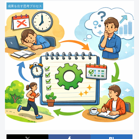
成果を出す思考プロセス