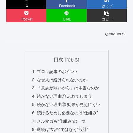
X
Facebook
はてブ
Pocket
LINE
コピー
2026.03.19
目次
ブログ記事のポイント
なぜ人は続けられないのか
「意志が弱いから」は本当なのか
続かない理由① 忘れてしまう
続かない理由② 効果が見えにくい
続けるために必要なのは“仕組み”
メルマガも“仕組み”の一つ
継続は“気合”ではなく“設計”