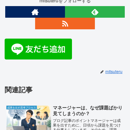
mitsuteruをフォローする
mitsuteru
関連記事
マネージャーは、なぜ課題ばかり
成果を出す思考プロセス
見てしまうのか？
ブログ記事のポイントマネージャーは成
果を出すために、日頃から課題を見つけ
る仕事をしています。そのため、課題ば