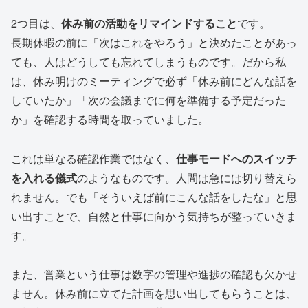
2つ目は、
休み前の活動をリマインドすること
です。
長期休暇の前に「次はこれをやろう」と決めたことがあっ
ても、人はどうしても忘れてしまうものです。だから私
は、休み明けのミーティングで必ず「休み前にどんな話を
していたか」「次の会議までに何を準備する予定だった
か」を確認する時間を取っていました。
これは単なる確認作業ではなく、
仕事モードへのスイッチ
を入れる儀式
のようなものです。人間は急には切り替えら
れません。でも「そういえば前にこんな話をしたな」と思
い出すことで、自然と仕事に向かう気持ちが整っていきま
す。
また、営業という仕事は数字の管理や進捗の確認も欠かせ
ません。休み前に立てた計画を思い出してもらうことは、