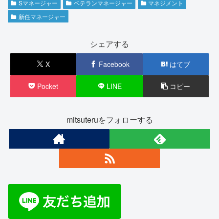
Sマネージャー
ベテランマネージャー
マネジメント
新任マネージャー
シェアする
X
Facebook
はてブ
Pocket
LINE
コピー
mitsuteruをフォローする