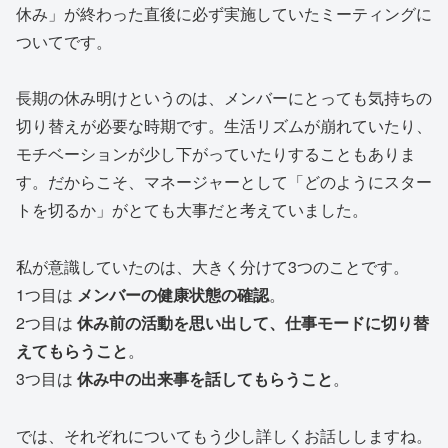
休み」が終わった直後に必ず実施していたミーティングに
ついてです。
長期の休み明けというのは、メンバーにとっても気持ちの
切り替えが必要な時期です。生活リズムが崩れていたり、
モチベーションが少し下がっていたりすることもありま
す。だからこそ、マネージャーとして「どのようにスター
トを切るか」がとても大事だと考えていました。
私が意識していたのは、大きく分けて3つのことです。
1つ目は
メンバーの健康状態の確認
。
2つ目は
休み前の活動を思い出して、仕事モードに切り替
えてもらうこと
。
3つ目は
休み中の出来事を話してもらうこと
。
では、それぞれについてもう少し詳しくお話ししますね。