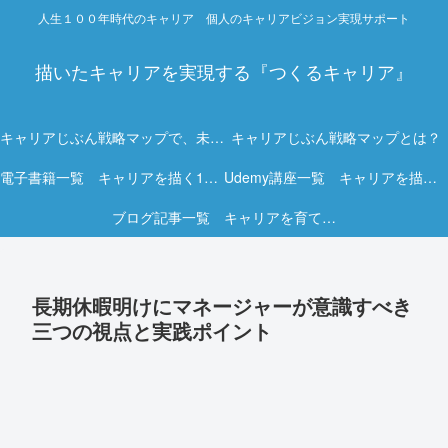
人生１００年時代のキャリア 個人のキャリアビジョン実現サポート
描いたキャリアを実現する『つくるキャリア』
キャリアじぶん戦略マップで、未来を描く力を。
キャリアじぶん戦略マップとは？
電子書籍一覧 キャリアを描く15冊の実践ガイド
Udemy講座一覧 キャリアを描く実践オンライン講座
ブログ記事一覧 キャリアを育てる実践ヒント集
長期休暇明けにマネージャーが意識すべき
三つの視点と実践ポイント