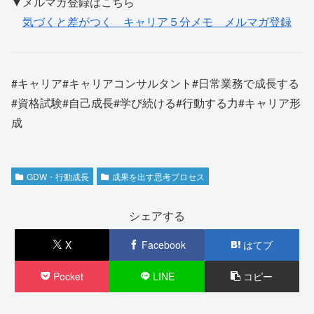
▼メルマガ登録はこちら
気づくと差がつく キャリア５分メモ メルマガ登録
#キャリア#キャリアコンサルタント#日常業務で成長する
#資格試験#自己成長#学び続ける#行動する力#キャリア形
成
GDW・行動成長
成果を出す思考プロセス
シェアする
X
Facebook
はてブ
Pocket
LINE
コピー