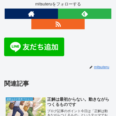
mitsuteruをフォローする
mitsuteru
関連記事
正解は最初からない。動きながら
成果を出す思考プロセス
つくるものです
ブログ記事のポイント今日は「正解は動
きながらつくるもの」というテーマでお