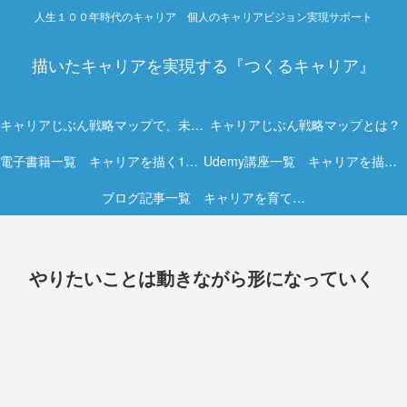
人生１００年時代のキャリア 個人のキャリアビジョン実現サポート
描いたキャリアを実現する『つくるキャリア』
キャリアじぶん戦略マップで、未来を描く力を。
キャリアじぶん戦略マップとは？
電子書籍一覧 キャリアを描く15冊の実践ガイド
Udemy講座一覧 キャリアを描く実践オンライン講座
ブログ記事一覧 キャリアを育てる実践ヒント集
やりたいことは動きながら形になっていく