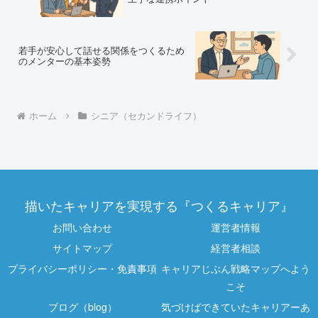
若手が安心して話せる関係をつくるため
のメンターの基本姿勢
ホーム
シニア（セカンドライフ）
描いたキャリアを実現する『つくるキャリア』
お問い合わせ
運営者情報
サイトマップ
経営者相談
プライバシーポリシー・免責事項
キャリアじぶん戦略マップへよう
こそ
ブログ（blog）
気づけばできていたキャリアーあ