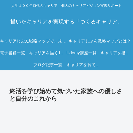
人生１００年時代のキャリア 個人のキャリアビジョン実現サポート
描いたキャリアを実現する『つくるキャリア』
キャリアじぶん戦略マップで、未来を描く力を。
キャリアじぶん戦略マップとは？
電子書籍一覧 キャリアを描く15冊の実践ガイド
Udemy講座一覧 キャリアを描く実践オンライン講座
ブログ記事一覧 キャリアを育てる実践ヒント集
終活を学び始めて気づいた家族への優しさ
と自分のこれから