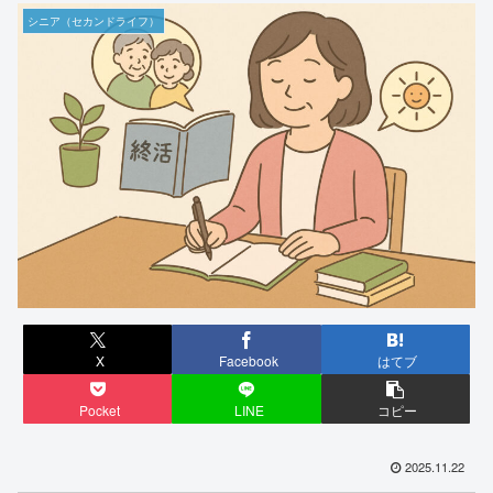
シニア（セカンドライフ）
X
Facebook
はてブ
Pocket
LINE
コピー
2025.11.22