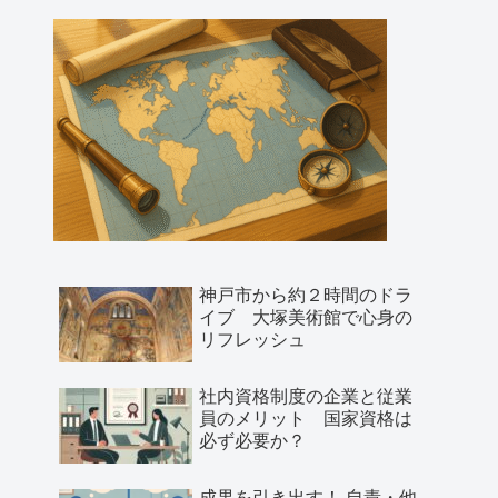
神戸市から約２時間のドラ
イブ 大塚美術館で心身の
リフレッシュ
社内資格制度の企業と従業
員のメリット 国家資格は
必ず必要か？
成果を引き出す！ 自責・他