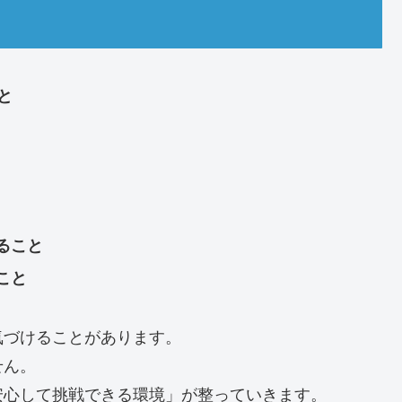
と
ること
こと
気づけることがあります。
せん。
安心して挑戦できる環境」が整っていきます。