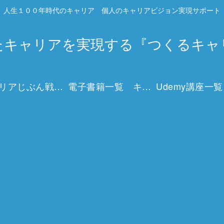
人生１００年時代のキャリア 個人のキャリアビジョン実現サポート
たキャリアを実現する『つくるキャ
キャリアじぶん戦略マップとは？
電子書籍一覧 キャリアを描く15冊の実践ガイド