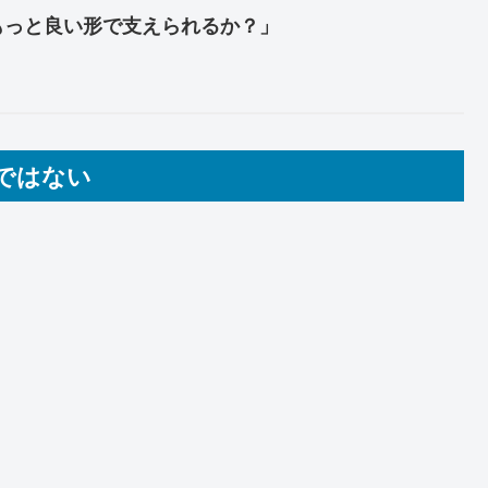
もっと良い形で支えられるか？」
ではない
、