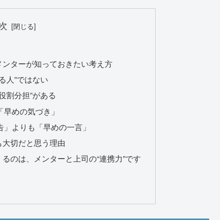
次
メンターが知っておきたい考え方
る人”ではない
役割分担”がある
「早めの気づき」
告」よりも「早めの一言」
も大切だと思う理由
るのは、メンターと上司の“連携力”です