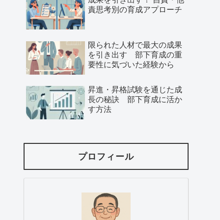
責思考別の育成アプローチ
限られた人材で最大の成果
を引き出す 部下育成の重
要性に気づいた経験から
昇進・昇格試験を通じた成
長の秘訣 部下育成に活か
す方法
プロフィール