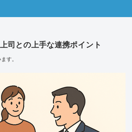
上司との上手な連携ポイント
います。