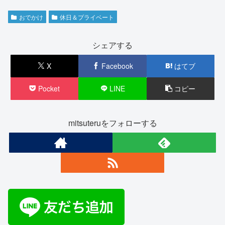
おでかけ
休日＆プライベート
シェアする
X
Facebook
はてブ
Pocket
LINE
コピー
mitsuteruをフォローする