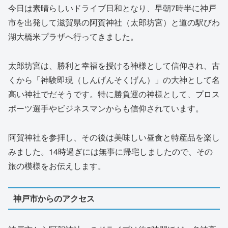
今日は素晴らしいドライブ日和となり、早朝7時半に神戸
市を出発して滋賀県の阿賀神社（太郎坊宮）と道の駅びわ
湖大橋米プラザへ行ってきました。
太郎坊宮は、勝利と幸福を授ける神様として信仰され、古
くから「神験即現（しんげんそくげん）」の大神として名
高い神社でだそうです。特に勝負運の神様として、プロス
ポーツ選手やビジネスマンからも信仰されています。
阿賀神社を参拝し、その後は美味しい昼食と特産品を楽し
みました。14時過ぎには無事に帰宅しましたので、その
旅の模様をお伝えします。
神戸市からのアクセス