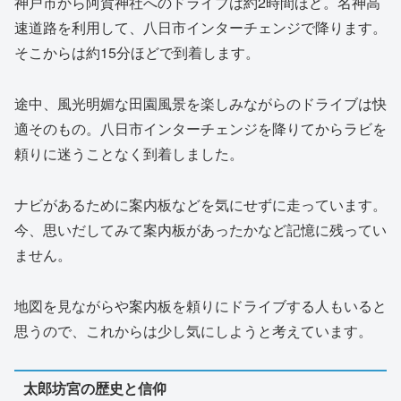
神戸市から阿賀神社へのドライブは約2時間ほど。名神高
速道路を利用して、八日市インターチェンジで降ります。
そこからは約15分ほどで到着します。
途中、風光明媚な田園風景を楽しみながらのドライブは快
適そのもの。八日市インターチェンジを降りてからラビを
頼りに迷うことなく到着しました。
ナビがあるために案内板などを気にせずに走っています。
今、思いだしてみて案内板があったかなど記憶に残ってい
ません。
地図を見ながらや案内板を頼りにドライブする人もいると
思うので、これからは少し気にしようと考えています。
太郎坊宮の歴史と信仰