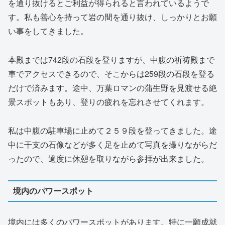
を通り抜けるとご利益が得られると言われているようで
す。私も善心を持って岩の間を通り抜け、しっかりとお願
い事をしてきました。
本殿までは742段の石段を登りますが、中腹の祈祷殿まで
車でアクセスできるので、そこからは259段の石段を登る
だけで済みます。途中、万葉ロマンの蒲生野を見渡せる絶
景スポットもあり、登りの疲れを忘れさせてくれます。
私は中腹の駐車場に止めて２５９段を登ってきました。途
中に干支の石像などが多く足を止めて写真を撮りながらだ
ったので、適度に休憩を取りながら参拝が出来ました。
境内のパワースポット
境内には多くのパワースポットがあります。特に一願成就