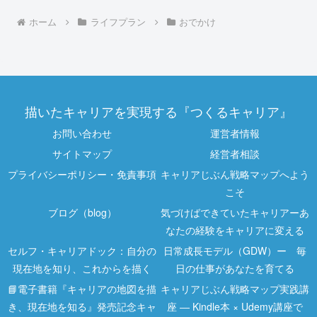
ホーム
ライフプラン
おでかけ
描いたキャリアを実現する『つくるキャリア』
お問い合わせ
運営者情報
サイトマップ
経営者相談
プライバシーポリシー・免責事項
キャリアじぶん戦略マップへよう
こそ
ブログ（blog）
気づけばできていたキャリアーあ
なたの経験をキャリアに変える
セルフ・キャリアドック：自分の
日常成長モデル（GDW）ー 毎
現在地を知り、これからを描く
日の仕事があなたを育てる
📘電子書籍『キャリアの地図を描
キャリアじぶん戦略マップ実践講
き、現在地を知る』発売記念キャ
座 ― Kindle本 × Udemy講座で