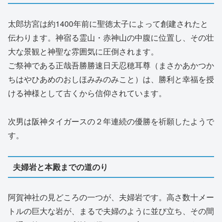
太郎坊宮は約1400年前に聖徳太子によって創建されたと
伝わります。神宿る霊山・赤神山の中腹に位置し、その壮
大な景観と神聖な雰囲気に圧倒されます。
ご祭神である正哉吾勝勝速日天忍穂耳尊（まさかあかつか
ちはやひあめのおしほみみのみこと）は、勝利と幸福を授
ける神様として古くから信仰されています。
次男は阪神タイガースの２年連続の優勝を祈願したようで
す。
夫婦岩と本殿までの道のり
阿賀神社の見どころの一つが、夫婦岩です。高さ数十メー
トルの巨大な岩が、まるで夫婦のように並び立ち、その間