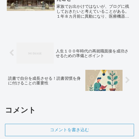
家族でお出かけではないが、ブログに残
しておきたいと考えていることがある。
１年８カ月前に異動になり、医療機器を
取り扱うようになった。白内障で使用さ
れる眼内レンズなのだが、医薬品やサプ
リメントを取り扱ってきて医療機器担当
となった。高山市は、月に...
人生１００年時代の再就職面接を成功さ
せるための準備とポイント
読書で自分を成長させる！読書習慣を身
に付けることの重要性
コメント
コメントを書き込む