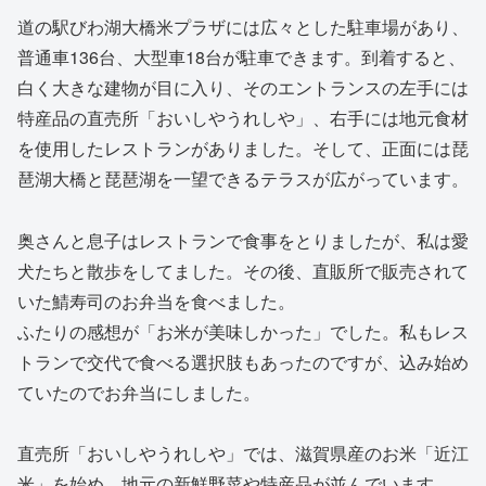
道の駅びわ湖大橋米プラザには広々とした駐車場があり、
普通車136台、大型車18台が駐車できます。到着すると、
白く大きな建物が目に入り、そのエントランスの左手には
特産品の直売所「おいしやうれしや」、右手には地元食材
を使用したレストランがありました。そして、正面には琵
琶湖大橋と琵琶湖を一望できるテラスが広がっています。
奥さんと息子はレストランで食事をとりましたが、私は愛
犬たちと散歩をしてました。その後、直販所で販売されて
いた鯖寿司のお弁当を食べました。
ふたりの感想が「お米が美味しかった」でした。私もレス
トランで交代で食べる選択肢もあったのですが、込み始め
ていたのでお弁当にしました。
直売所「おいしやうれしや」では、滋賀県産のお米「近江
米」を始め、地元の新鮮野菜や特産品が並んでいます。