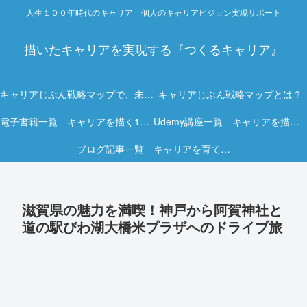
人生１００年時代のキャリア 個人のキャリアビジョン実現サポート
描いたキャリアを実現する『つくるキャリア』
キャリアじぶん戦略マップで、未来を描く力を。
キャリアじぶん戦略マップとは？
電子書籍一覧 キャリアを描く15冊の実践ガイド
Udemy講座一覧 キャリアを描く実践オンライン講座
ブログ記事一覧 キャリアを育てる実践ヒント集
滋賀県の魅力を満喫！神戸から阿賀神社と
道の駅びわ湖大橋米プラザへのドライブ旅