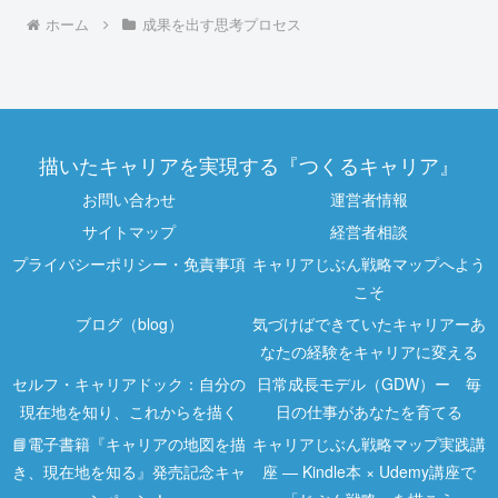
ホーム
成果を出す思考プロセス
描いたキャリアを実現する『つくるキャリア』
お問い合わせ
運営者情報
サイトマップ
経営者相談
プライバシーポリシー・免責事項
キャリアじぶん戦略マップへよう
こそ
ブログ（blog）
気づけばできていたキャリアーあ
なたの経験をキャリアに変える
セルフ・キャリアドック：自分の
日常成長モデル（GDW）ー 毎
現在地を知り、これからを描く
日の仕事があなたを育てる
📘電子書籍『キャリアの地図を描
キャリアじぶん戦略マップ実践講
き、現在地を知る』発売記念キャ
座 ― Kindle本 × Udemy講座で