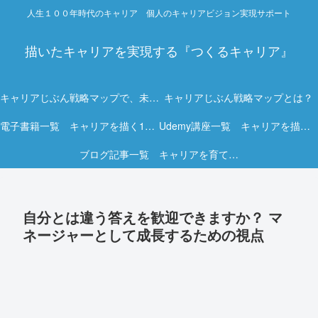
人生１００年時代のキャリア 個人のキャリアビジョン実現サポート
描いたキャリアを実現する『つくるキャリア』
キャリアじぶん戦略マップで、未来を描く力を。
キャリアじぶん戦略マップとは？
電子書籍一覧 キャリアを描く15冊の実践ガイド
Udemy講座一覧 キャリアを描く実践オンライン講座
ブログ記事一覧 キャリアを育てる実践ヒント集
自分とは違う答えを歓迎できますか？ マ
ネージャーとして成長するための視点