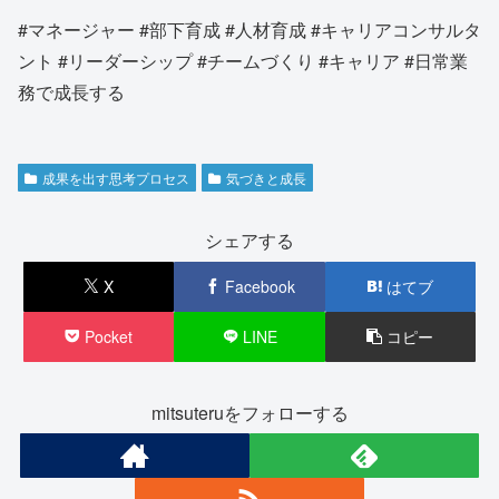
#マネージャー #部下育成 #人材育成 #キャリアコンサルタ
ント #リーダーシップ #チームづくり #キャリア #日常業
務で成長する
成果を出す思考プロセス
気づきと成長
シェアする
X
Facebook
はてブ
Pocket
LINE
コピー
mitsuteruをフォローする