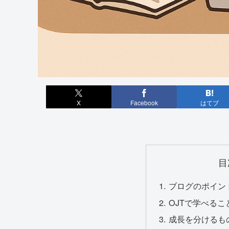
X
Facebook
はてブ
目
ブログのポイン
OJTで学べる
成長を分けるも