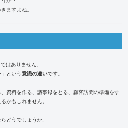
ょうか？
いきますよね。
けではありません。
か」という
です。
意識の違い
る、資料を作る、議事録をとる、顧客訪問の準備をす
えるかもしれません。
たらどうでしょうか。