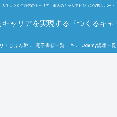
人生１００年時代のキャリア 個人のキャリアビジョン実現サポート
たキャリアを実現する『つくるキャ
キャリアじぶん戦略マップとは？
電子書籍一覧 キャリアを描く15冊の実践ガイド