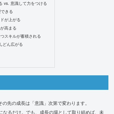
 vs. 意識して力をつける
理できる
ードが上がる
感が高まる
役立つスキルが蓄積される
んどん広がる
、その先の成長は「意識」次第で変わります。
になるだけ。でも、成長の場として取り組めば、未