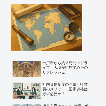
神戸市から約２時間のドラ
イブ 大塚美術館で心身の
リフレッシュ
社内資格制度の企業と従業
員のメリット 国家資格は
必ず必要か？
成果を引き出す！ 自責・他