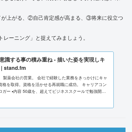
ドが上がる、②自己肯定感が高まる、③将来に役立つ
トレーニング」と捉えてみましょう。
意識する事の積み重ね - 描いた姿を実現しキ
stand.fm
で、製薬会社の営業。 会社で経験した業務をきっかけにキャ
資格を取得。資格を活かせる再就職に成功。 キャリアコン
ガー ▪️内容 50歳を、超えてビジネススクールで勉強開