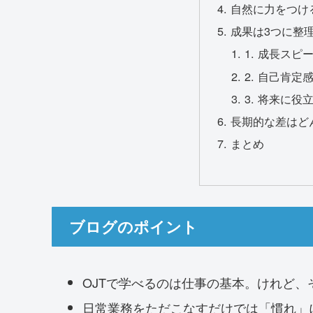
自然に力をつける
成果は3つに整
1. 成長スピ
2. 自己肯定
3. 将来に
長期的な差はど
まとめ
ブログのポイント
OJTで学べるのは仕事の基本。けれど
日常業務をただこなすだけでは「慣れ」