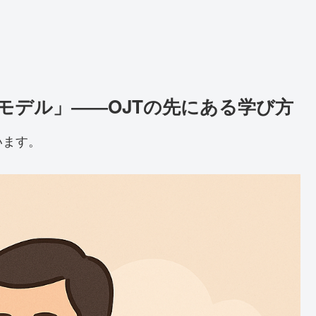
モデル」――OJTの先にある学び方
います。