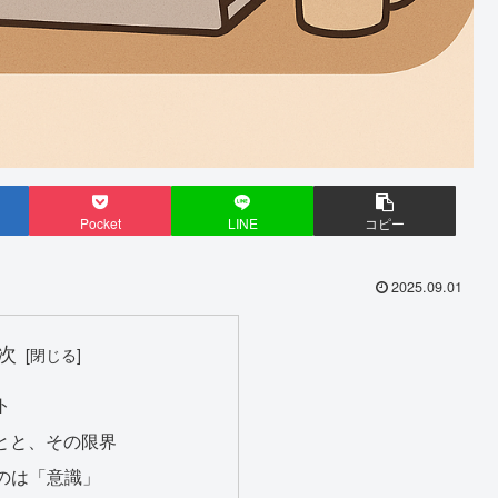
Pocket
LINE
コピー
2025.09.01
次
ト
ことと、その限界
のは「意識」