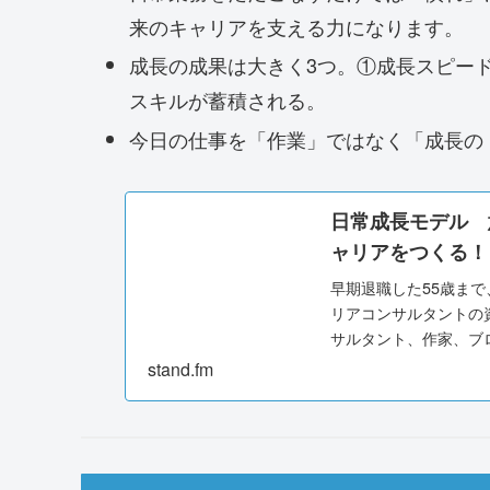
来のキャリアを支える力になります。
成長の成果は大きく3つ。①成長スピー
スキルが蓄積される。
今日の仕事を「作業」ではなく「成長の
日常成長モデル 
ャリアをつくる！ | 
早期退職した55歳ま
リアコンサルタントの
サルタント、作家、ブロ
始。 資格取...
stand.fm