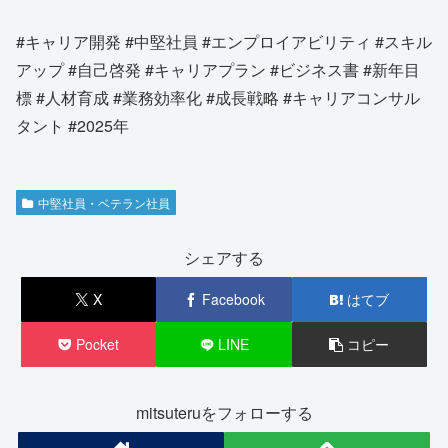
#キャリア開発 #中堅社員 #エンプロイアビリティ #スキル
アップ #自己啓発 #キャリアプラン #ビジネス書 #新年目
標 #人材育成 #業務効率化 #成長戦略 #キャリアコンサル
タント #2025年
中堅社員・ベテラン社員
シェアする
X
Facebook
はてブ
Pocket
LINE
コピー
mitsuteruをフォローする