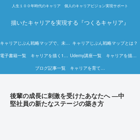
人生１００年時代のキャリア 個人のキャリアビジョン実現サポート
描いたキャリアを実現する『つくるキャリア』
キャリアじぶん戦略マップで、未来を描く力を。
キャリアじぶん戦略マップとは？
電子書籍一覧 キャリアを描く15冊の実践ガイド
Udemy講座一覧 キャリアを描く実践オンライン講座
ブログ記事一覧 キャリアを育てる実践ヒント集
後輩の成長に刺激を受けたあなたへ ―中
堅社員の新たなステージの築き方