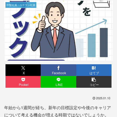
中堅社員・ベテラン社員
X
Facebook
はてブ
Pocket
LINE
コピー
2025.01.10
年始から1週間が経ち、新年の目標設定や今後のキャリア
について考える機会が増える時期ではないでしょうか。