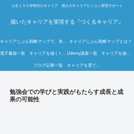
人生１００年時代のキャリア 個人のキャリアビジョン実現サポート
描いたキャリアを実現する『つくるキャリア』
キャリアじぶん戦略マップで、未来を描く力を。
キャリアじぶん戦略マップとは？
電子書籍一覧 キャリアを描く15冊の実践ガイド
Udemy講座一覧 キャリアを描く実践オンライン講座
ブログ記事一覧 キャリアを育てる実践ヒント集
勉強会での学びと実践がもたらす成長と成
果の可能性