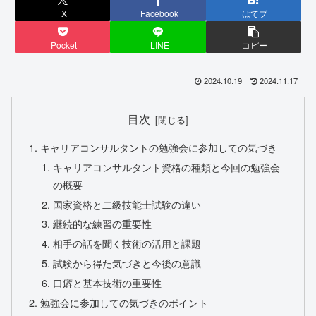
X
Facebook
はてブ
Pocket
LINE
コピー
2024.10.19
2024.11.17
目次
キャリアコンサルタントの勉強会に参加しての気づき
キャリアコンサルタント資格の種類と今回の勉強会
の概要
国家資格と二級技能士試験の違い
継続的な練習の重要性
相手の話を聞く技術の活用と課題
試験から得た気づきと今後の意識
口癖と基本技術の重要性
勉強会に参加しての気づきのポイント