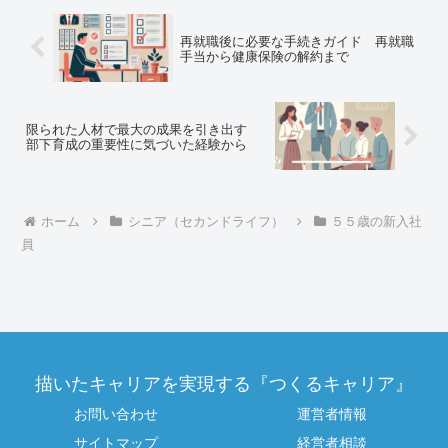
再就職後に必要な手続きガイド 再就職
手当から健康保険の解約まで
限られた人材で最大の成果を引き出す
部下育成の重要性に気づいた経験から
ホーム
シニア（セカンドライフ）
５５歳の新入社
員
描いたキャリアを実現する『つくるキャリア』
お問い合わせ
運営者情報
サイトマップ
経営者相談