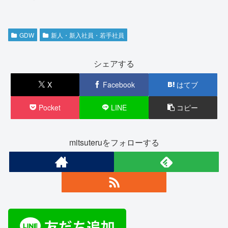
GDW
新人・新入社員・若手社員
シェアする
X
Facebook
はてブ
Pocket
LINE
コピー
mitsuteruをフォローする