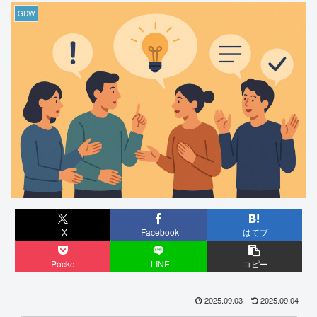
GDW
X
Facebook
はてブ
Pocket
LINE
コピー
2025.09.03
2025.09.04