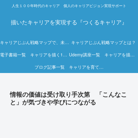
人生１００年時代のキャリア 個人のキャリアビジョン実現サポート
描いたキャリアを実現する『つくるキャリア』
キャリアじぶん戦略マップで、未来を描く力を。
キャリアじぶん戦略マップとは？
電子書籍一覧 キャリアを描く15冊の実践ガイド
Udemy講座一覧 キャリアを描く実践オンライン講座
ブログ記事一覧 キャリアを育てる実践ヒント集
情報の価値は受け取り手次第 「こんなこ
と」が気づきや学びにつながる