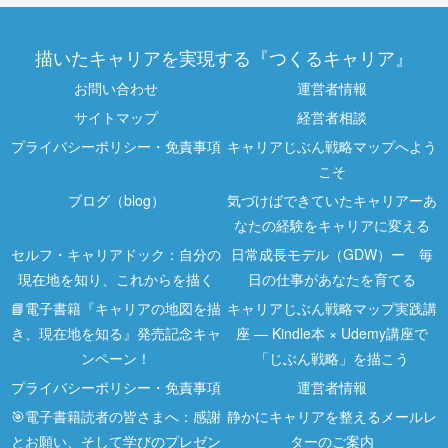
描いたキャリアを実現する『つくるキャリア』
お問い合わせ
運営者情報
サイトマップ
経営者相談
プライバシーポリシー・免責事項
キャリアじぶん戦略マップへよう
こそ
ブログ（blog）
気づけばできていたキャリアーあ
なたの経験をキャリアに変える
セルフ・キャリアドック：自分の
日常成長モデル（GDW）ー 毎
現在地を知り、これからを描く
日の仕事があなたを育てる
📘電子書籍『キャリアの地図を描
キャリアじぶん戦略マップ実践講
き、現在地を知る』発売記念キャ
座 ― Kindle本 × Udemy講座で
ンペーン！
「じぶん戦略」を描こう
プライバシーポリシー・免責事項
運営者情報
🎯電子書籍読者の皆さまへ：感謝
静かにキャリアを整えるメールレ
とお願い、そして学びのプレゼン
ターのご案内