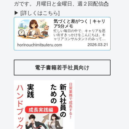
ガです。 月曜日と金曜日、週２回配信📩
▶ [詳しくはこちら]
気づくと差がつく｜キャリ
ア5分メモ
忙しい毎日の中で、キャリアを思
い出すきっかけをこんにちは。キ
ャリアコンサルタントのみってる
です。このページでは、私が発信
2026.03.21
horinouchimitsuteru.com
している「気づくと差がつく｜キ
ャリア5分メモ」のブログ記事をま
とめてご紹介しています。気づけ
ば差がつく キャリア5分メモ...
電子書籍若手社員向け