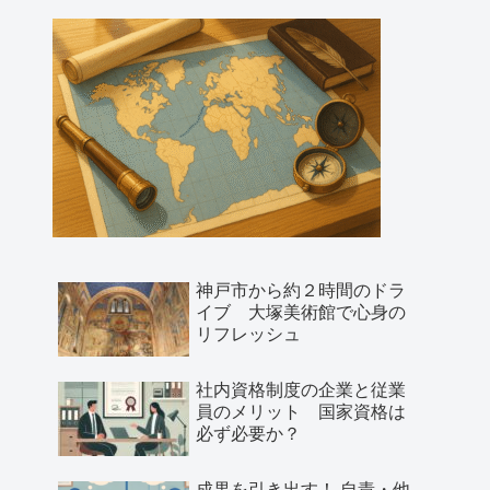
神戸市から約２時間のドラ
イブ 大塚美術館で心身の
リフレッシュ
社内資格制度の企業と従業
員のメリット 国家資格は
必ず必要か？
成果を引き出す！ 自責・他