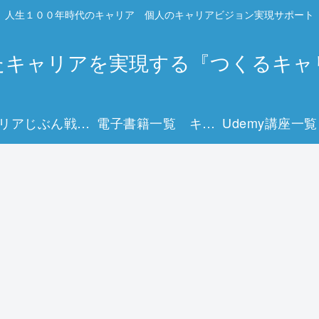
人生１００年時代のキャリア 個人のキャリアビジョン実現サポート
たキャリアを実現する『つくるキャ
キャリアじぶん戦略マップとは？
電子書籍一覧 キャリアを描く15冊の実践ガイド