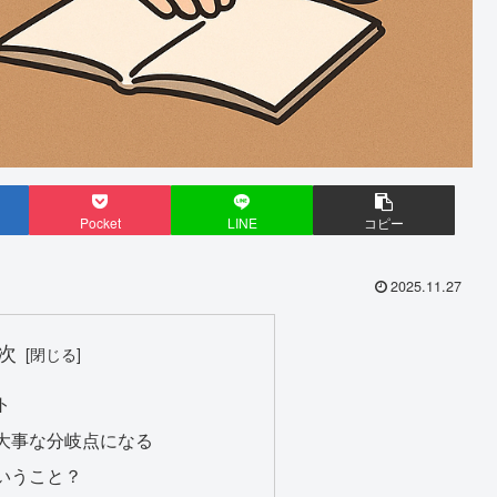
Pocket
LINE
コピー
2025.11.27
次
ト
大事な分岐点になる
いうこと？