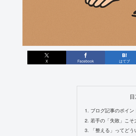
X
Facebook
はてブ
目
ブログ記事のポイン
若手の「失敗」こそ
「整える」ってどう