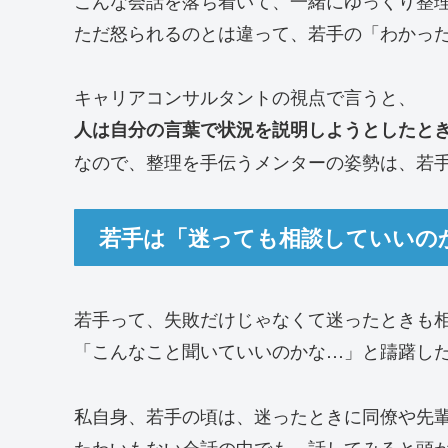
ただ怒られるのとは違って、若手の「わかっ
キャリアコンサルタントの視点で言うと、
人は自分の言葉で状況を説明しようとしたと
なので、整理を手伝うメンターの姿勢は、若
若手は「迷っても相談していいの
若手って、失敗だけじゃなくて迷ったときも
「こんなこと聞いていいのかな…」と躊躇し
私自身、若手の頃は、迷ったときに同僚や先
たわいもない会話の中でも、話してみると頭