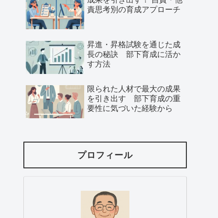
責思考別の育成アプローチ
昇進・昇格試験を通じた成
長の秘訣 部下育成に活か
す方法
限られた人材で最大の成果
を引き出す 部下育成の重
要性に気づいた経験から
プロフィール