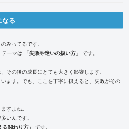
になる
トのみってるです。
。テーマは
です。
「失敗や迷いの扱い方」
は、その後の成長にとても大きく影響します。
まいます。でも、ここを丁寧に扱えると、失敗がその
りますよね。
が多いんです。
です。
える関わり方」