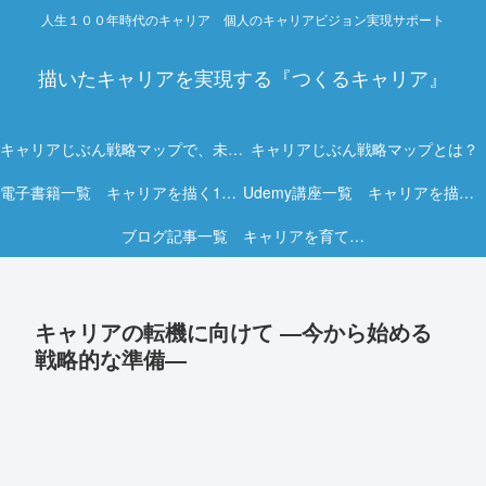
人生１００年時代のキャリア 個人のキャリアビジョン実現サポート
描いたキャリアを実現する『つくるキャリア』
キャリアじぶん戦略マップで、未来を描く力を。
キャリアじぶん戦略マップとは？
電子書籍一覧 キャリアを描く15冊の実践ガイド
Udemy講座一覧 キャリアを描く実践オンライン講座
ブログ記事一覧 キャリアを育てる実践ヒント集
キャリアの転機に向けて ―今から始める
戦略的な準備―