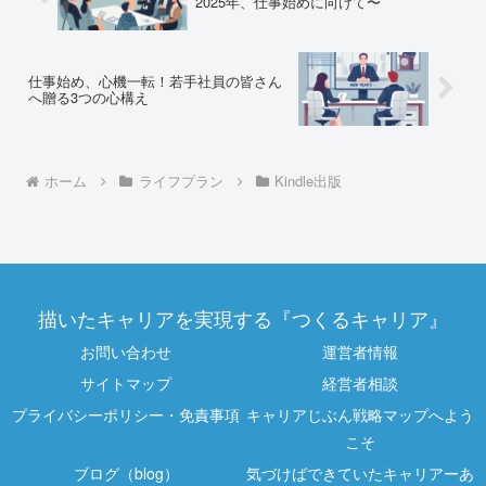
2025年、仕事始めに向けて〜
仕事始め、心機一転！若手社員の皆さん
へ贈る3つの心構え
ホーム
ライフプラン
Kindle出版
描いたキャリアを実現する『つくるキャリア』
お問い合わせ
運営者情報
サイトマップ
経営者相談
プライバシーポリシー・免責事項
キャリアじぶん戦略マップへよう
こそ
ブログ（blog）
気づけばできていたキャリアーあ