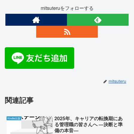
mitsuteruをフォローする
mitsuteru
関連記事
2025年、キャリアの転換期にあ
Kindle出版
る管理職の皆さんへ ―決断と準
備の本音―