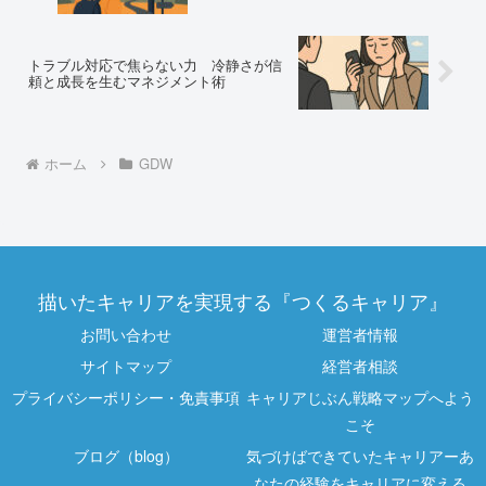
トラブル対応で焦らない力 冷静さが信
頼と成長を生むマネジメント術
ホーム
GDW
描いたキャリアを実現する『つくるキャリア』
お問い合わせ
運営者情報
サイトマップ
経営者相談
プライバシーポリシー・免責事項
キャリアじぶん戦略マップへよう
こそ
ブログ（blog）
気づけばできていたキャリアーあ
なたの経験をキャリアに変える