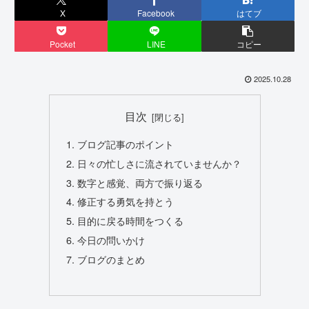
X
Facebook
はてブ
Pocket
LINE
コピー
2025.10.28
目次
ブログ記事のポイント
日々の忙しさに流されていませんか？
数字と感覚、両方で振り返る
修正する勇気を持とう
目的に戻る時間をつくる
今日の問いかけ
ブログのまとめ