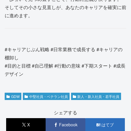
そしてその小さな見直しが、あなたのキャリアを確実に前
に進めます。
#キャリアじぶん戦略 #日常業務で成長する #キャリアの
棚卸し
#目的と目標 #自己理解 #行動の意味 #下期スタート #成長
デザイン
GDW
中堅社員・ベテラン社員
新人・新入社員・若手社員
シェアする
X
Facebook
はてブ