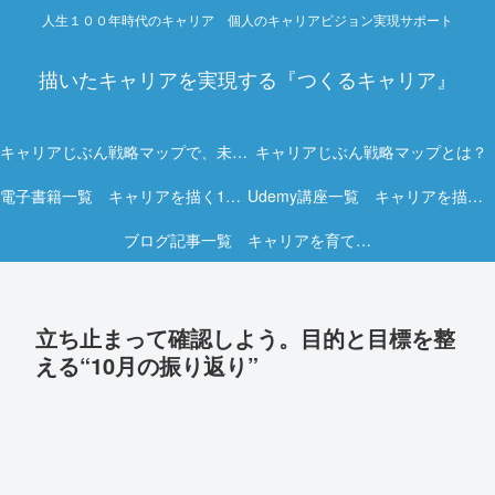
人生１００年時代のキャリア 個人のキャリアビジョン実現サポート
描いたキャリアを実現する『つくるキャリア』
キャリアじぶん戦略マップで、未来を描く力を。
キャリアじぶん戦略マップとは？
電子書籍一覧 キャリアを描く15冊の実践ガイド
Udemy講座一覧 キャリアを描く実践オンライン講座
ブログ記事一覧 キャリアを育てる実践ヒント集
立ち止まって確認しよう。目的と目標を整
える“10月の振り返り”