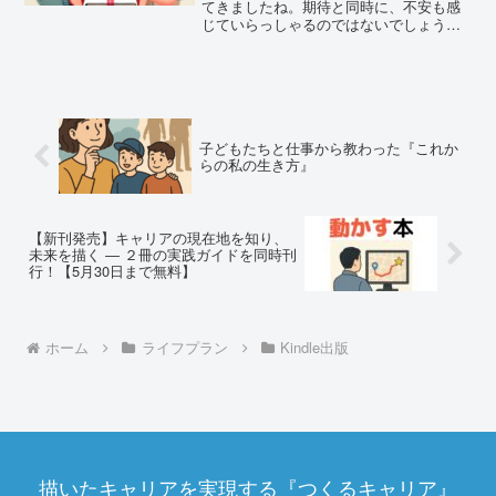
てきましたね。期待と同時に、不安も感
じていらっしゃるのではないでしょう
か？仕事への関わり方 - 親として大切な
こと社会人になったお子様の仕事に、ど
こまで関わるべきか悩まれる方も多いと
思います。過度な口出し...
子どもたちと仕事から教わった『これか
らの私の生き方』
【新刊発売】キャリアの現在地を知り、
未来を描く ― ２冊の実践ガイドを同時刊
行！【5月30日まで無料】
ホーム
ライフプラン
Kindle出版
描いたキャリアを実現する『つくるキャリア』