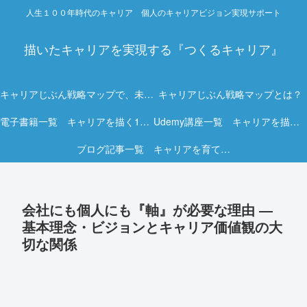
人生１００年時代のキャリア 個人のキャリアビジョン実現サポート
描いたキャリアを実現する『つくるキャリア』
キャリアじぶん戦略マップで、未来を描く力を。
キャリアじぶん戦略マップとは？
電子書籍一覧 キャリアを描く15冊の実践ガイド
Udemy講座一覧 キャリアを描く実践オンライン講座
ブログ記事一覧 キャリアを育てる実践ヒント集
会社にも個人にも『軸』が必要な理由 ―
基本理念・ビジョンとキャリア価値観の大
切な関係