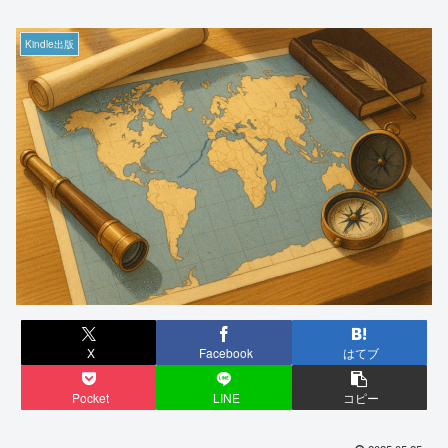
Kindle出版
X
Facebook
はてブ
Pocket
LINE
コピー