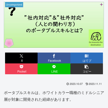
Uncategorized
X
Facebook
はてブ
Pocket
LINE
コピー
2023.10.07
2023.11.11
ポータブルスキルは、ホワイトカラー職種のミドルシニア
層が対象に開発された経緯があります。