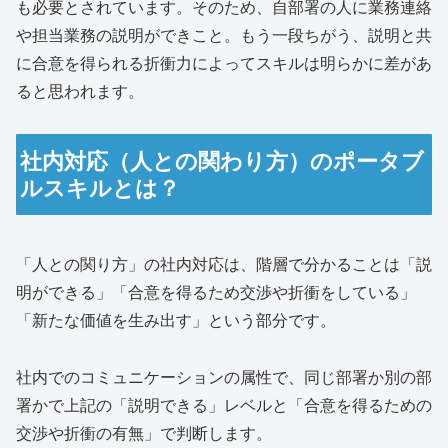
も必要とされています。そのため、自部署の人に業務連絡
や担当業務の説明ができこと。もう一段ちがう、説明と共
に合意を得られる折衝力によってスキルは明らかに差があ
ると思われます。
社内対応（人との関わり方）のポータブ
ルスキルとは？
「人との関り方」の社内対応は、階層で分かることは「説
明ができる」「合意を得るため交渉や折衝をしている」
「新たな価値を生み出す」という部分です。
社内でのコミュニケーションの属性で、同じ部署か別の部
署かで上記の「説明できる」レベルと「合意を得るための
交渉や折衝の有無」で判断します。