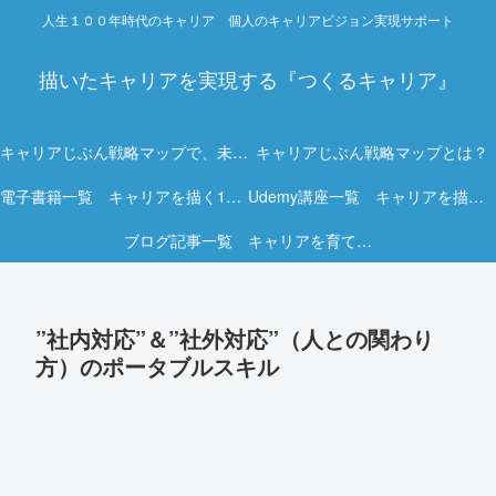
人生１００年時代のキャリア 個人のキャリアビジョン実現サポート
描いたキャリアを実現する『つくるキャリア』
キャリアじぶん戦略マップで、未来を描く力を。
キャリアじぶん戦略マップとは？
電子書籍一覧 キャリアを描く15冊の実践ガイド
Udemy講座一覧 キャリアを描く実践オンライン講座
ブログ記事一覧 キャリアを育てる実践ヒント集
”社内対応”＆”社外対応”（人との関わり
方）のポータブルスキル