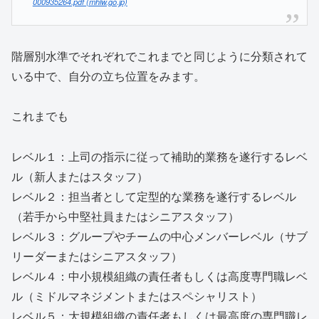
000935264.pdf (mhlw.go.jp)
階層別水準でそれぞれでこれまでと同じように分類されて
いる中で、自分の立ち位置をみます。
これまでも
レベル１：上司の指示に従って補助的業務を遂行するレベ
ル（新人またはスタッフ）
レベル２：担当者として定型的な業務を遂行するレベル
（若手から中堅社員またはシニアスタッフ）
レベル３：グループやチームの中心メンバーレベル（サブ
リーダーまたはシニアスタッフ）
レベル４：中小規模組織の責任者もしくは高度専門職レベ
ル（ミドルマネジメントまたはスペシャリスト）
レベル５：大規模組織の責任者もしくは最高度の専門職レ