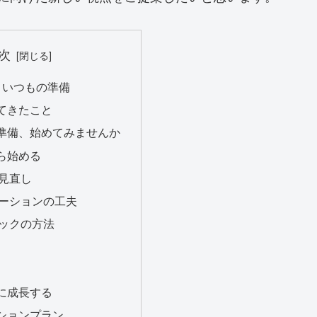
次
、いつもの準備
てきたこと
準備、始めてみませんか
ら始める
見直し
ーションの工夫
ックの方法
に成長する
ションプラン