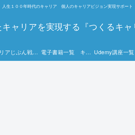
人生１００年時代のキャリア 個人のキャリアビジョン実現サポート
たキャリアを実現する『つくるキャ
キャリアじぶん戦略マップとは？
電子書籍一覧 キャリアを描く15冊の実践ガイド