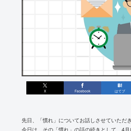
X
Facebook
はてブ
先日、「慣れ」についてお話しさせていただ
今日は、その「慣れ」の話の続きとして、4