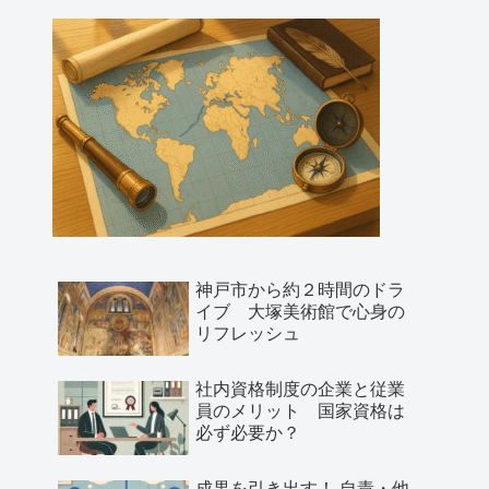
神戸市から約２時間のドラ
イブ 大塚美術館で心身の
リフレッシュ
社内資格制度の企業と従業
員のメリット 国家資格は
必ず必要か？
成果を引き出す！ 自責・他