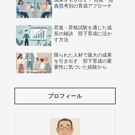
責思考別の育成アプローチ
昇進・昇格試験を通じた成
長の秘訣 部下育成に活か
す方法
限られた人材で最大の成果
を引き出す 部下育成の重
要性に気づいた経験から
プロフィール